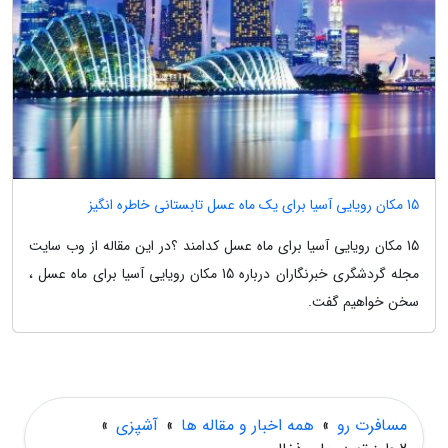
15 مکان رویایی آسیا برای یک ماه عسل تابستانی خاطره انگیز
15 مکان رویایی آسیا برای ماه عسل کدامند ؟در این مقاله از وب سایت
مجله گردشگری خبرنگاران درباره 15 مکان رویایی آسیا برای ماه عسل ،
سخن خواهیم گفت.
مسافرت رو
»
همه اخبار و مقاله ها
»
آشپزی
»