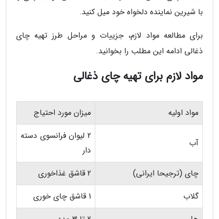
با شیرین نماینده دلخواه خود میل کنید.
برای مطالعه مواد لازم، جزییات و مراحل طرز تهیه چای
ذغالی ادامه این مطلب را بخوانید.
مواد لازم برای تهیه چای ذغالی
مواد اولیه
میزان مورد احتیاج
2 لیوان فرانسوی دسته
آب
دار
چای (ترجیحا ایرانی)
2 قاشق غذاخوری
گلاب
1 قاشق چای خوری