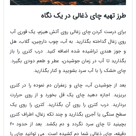
طرز تهیه چای ذغالی در یک نگاه
برای درست کردن چای زغالی روی آتش هیزم، یک قوری آب
روی زغال گداخته بگذارید. به آب، چوب دارچین، گلاب، هل
و جوز هندی تراشیده شده اضافه کنید. درب کتری را باز
بگذارید تا آب در زمان جوشیدن، عطر و طعم دودی بگیرد.
چای خشک را با آب سرد بشویید و کنار بگذارید.
بعد از جوشیدن آب، چای و زعفران دم نموده را در کتری
بریزید. اجازه دهید چای یک قل بخورد و از روی حرارت
بردارید. درب کتری را روی آن بگذارید. کتری را روی یک
سطح سنگی یا آجری بگذارید و چند تکه زغال، اطراف کتری
بچینید تا چای سرد نگردد و دم بکشد. بعد از حدود 20
دقیقه، چای ذغالی شما دم کشیده است. می توانید چای را