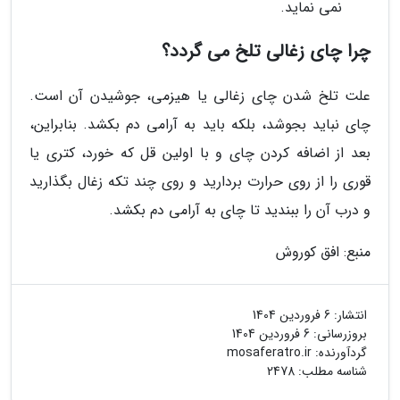
نمی نماید.
چرا چای زغالی تلخ می گردد؟
علت تلخ شدن چای زغالی یا هیزمی، جوشیدن آن است.
چای نباید بجوشد، بلکه باید به آرامی دم بکشد. بنابراین،
بعد از اضافه کردن چای و با اولین قل که خورد، کتری یا
قوری را از روی حرارت بردارید و روی چند تکه زغال بگذارید
و درب آن را ببندید تا چای به آرامی دم بکشد.
منبع: افق کوروش
انتشار:
6 فروردین 1404
بروزرسانی:
6 فروردین 1404
گردآورنده:
mosaferatro.ir
شناسه مطلب: 2478