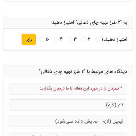
به "2 طرز تهیه چای ذغالی" امتیاز دهید
امتیاز دهید:
1
2
3
4
5
رای
دیدگاه های مرتبط با "2 طرز تهیه چای ذغالی"
* نظرتان را در مورد این مقاله با ما درمیان بگذارید