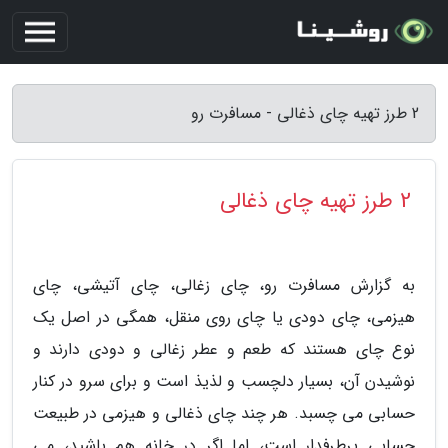
2 طرز تهیه چای ذغالی - مسافرت رو
2 طرز تهیه چای ذغالی
به گزارش مسافرت رو، چای زغالی، چای آتیشی، چای
هیزمی، چای دودی یا چای روی منقل، همگی در اصل یک
نوع چای هستند که طعم و عطر زغالی و دودی دارند و
نوشیدن آن، بسیار دلچسب و لذیذ است و برای سرو در کنار
حسابی می چسبد. هر چند چای ذغالی و هیزمی در طبیعت
حسابی پرطرفدار است، اما اگر در خانه هم باشید، می