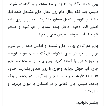
روی شعله بگذارید تا زغال ها مشتعل و گداخته شوند.
سپس چند تکه زغال خام روی زغال های مشتعل شده قرار
دهید و تنوره را داخل سماور بگذارید. سماور را روی پایه
اصلی قرار دهید. داخل بدنه سماور را آب کنید و منتظر
شوید تا آب بجوشد. سپس چای را دم کنید.
برای دم کردن چای، چای شسته و آبکش شده را در قوری
بریزید و افزودنی های دلخواه مثل گلاب، هل، چوب دارچین
و جوز هندی را اضافه کنید. روی چای و عطردهنده های
چای، آب جوش بریزید و قوری را روی سماور بگذارید. حدود
15 تا 20 دقیقه صبر کنید تا چای به آرامی دم بکشد و رنگ
بدهد. سپس چای ذغالی را در استکان یا لیوان بریزید و
میل کنید.
بیشتر بخوانید: