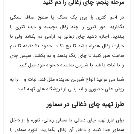
مرحله پنجم: چای زغالی را دم کنید
در آخر، کتری را روی یک سنگ یا سطح صاف سنگی
بگذارید. دور کتری را چند زغال بچینید و درب کتری را
ببندید. اجازه دهید چای زغالی به آرامی دم بکشد ولی با
حرارت زغال همراه باشد تا یخ نکند. حدود 20 دقیقه تا نیم
ساعت صبر کنید تا چای رنگ بدهد و دم بکشد. سپس چای
را با نبات یا قند یا شیرین نماینده دلخواه خود میل کنید.
شما می توانید انواع شیرین نماینده مثل قند، نبات و … را به
روش های حضوری و اینترنتی از فروشگاه های تهیه کنید.
طرز تهیه چای ذغالی در سماور
برای طرز تهیه چای ذغالی با سماور زغالی، تنوره را از داخل
سماور جدا کنید و داخل آن زغال بگذارید. تنوره سماور را