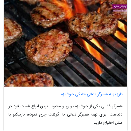
طرز تهیه همبرگر ذغالی خانگی خوشمزه
همبرگر ذغالی یکی از خوشمزه ترین و محبوب ترین انواع فست فود در
دنیاست. برای تهیه همبرگر ذغالی به گوشت چرخ نموده، باربیکیو یا
منقل احتیاج دارید.