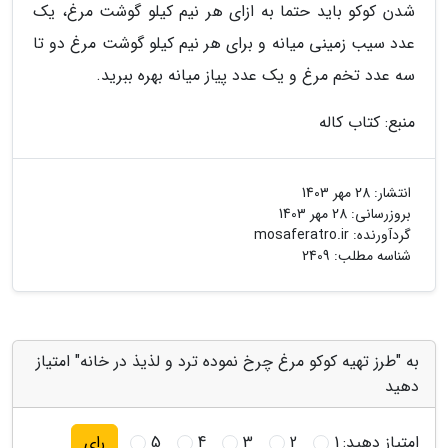
شدن کوکو باید حتما به ازای هر نیم کیلو گوشت مرغ، یک
عدد سیب زمینی میانه و برای هر نیم کیلو گوشت مرغ دو تا
سه عدد تخم مرغ و یک عدد پیاز میانه بهره ببرید.
منبع: کتاب کاله
انتشار:
28 مهر 1403
بروزرسانی:
28 مهر 1403
گردآورنده:
mosaferatro.ir
شناسه مطلب: 2409
به "طرز تهیه کوکو مرغ چرخ نموده ترد و لذیذ در خانه" امتیاز
دهید
امتیاز دهید:
1
2
3
4
5
رای