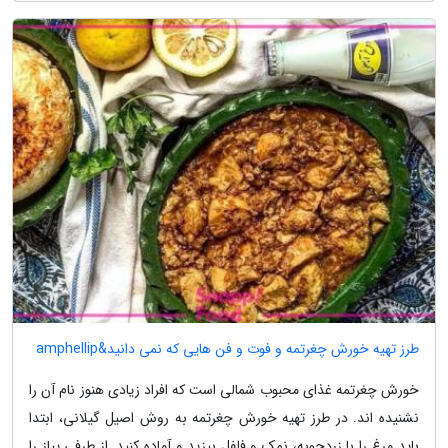
طرز تهیه خورش چغرتمه و فوت و فن هایی که نمی دانید&amphellip
خورش چغرتمه غذای محبوب شمالی است که افراد زیادی هنوز نام آن را
نشنیده اند. در طرز تهیه خورش چغرتمه به روش اصیل گیلانی، ابتدا
باید مرغ را با زردچوبه، نمک و فلفل بپزید و آماده کنید. از طرفی پیاز را