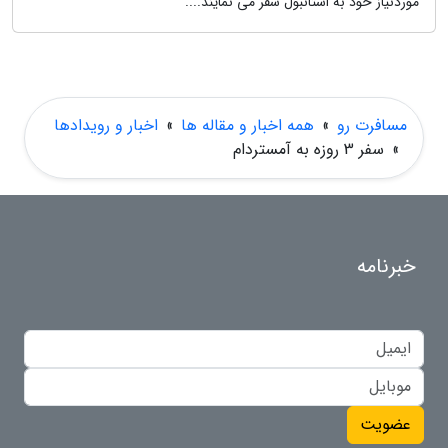
موردنیاز خود به استانبول سفر می نمایند....
مسافرت رو
»
همه اخبار و مقاله ها
»
اخبار و رویدادها
»
سفر 3 روزه به آمستردام
خبرنامه
عضویت