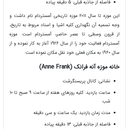
فاصله از جاذبه قبلی: 5 دقیقه پیاده
این موزه تا سال 2011 موزه تاریخی آمستردام نام داشت و
وجه تسمیه آن نگهداری کلیه اشیا و اسناد مربوط به تاریخ،
از قرون وسطی تا عصر حاضر، آمستردام است. موزه
آمستردام فعالیت خود را از سال 1926 آغاز به کار نموده و از
سال 1960 به مکان فعلی خود نقل مکان نموده است.
خانه موزه آنه فرانک (Anne Frank)
نشانی: کانال پریسنگرشت
ساعت بازدید: کلیه روزهای هفته از ساعت 9 صبح تا 10
شب
مدت زمان بازدید: یک ساعت و سی دقیقه
فاصله از جاذبه قبلی: 13 دقیقه پیاده