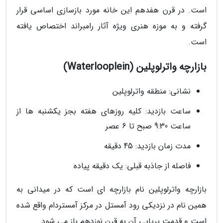
است. در قرن هفدهم این خانه مورد بازسازی اساسی قرار
گرفته و به موزه هنری ویژه آثار رامبراند اختصاص یافته
است.
بازارچه واترلوپلین (Waterlooplein)
نشانی: منطقه واترلوپلین
ساعت بازدید: کلیه روزهای هفته بجز یکشنبه ها از
ساعت 9:30 صبح تا 6 عصر
مدت زمان بازدید: 45 دقیقه
فاصله از جاذبه قبلی: یک دقیقه پیاده
بازارچه واترلوپلین نام بازارچه ای است که در میدانی به
همین نام در نزدیکی رود آمستل در مرکز آمستردام واقع شده
است و قدمت برپایی آن به قرن نوزدهم باز می شود.