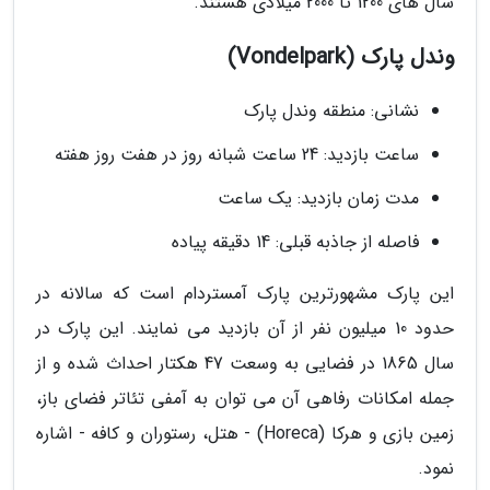
سال های 1200 تا 2000 میلادی هستند.
وندل پارک (Vondelpark)
نشانی: منطقه وندل پارک
ساعت بازدید: 24 ساعت شبانه روز در هفت روز هفته
مدت زمان بازدید: یک ساعت
فاصله از جاذبه قبلی: 14 دقیقه پیاده
این پارک مشهورترین پارک آمستردام است که سالانه در
حدود 10 میلیون نفر از آن بازدید می نمایند. این پارک در
سال 1865 در فضایی به وسعت 47 هکتار احداث شده و از
جمله امکانات رفاهی آن می توان به آمفی تئاتر فضای باز،
زمین بازی و هرکا (Horeca) - هتل، رستوران و کافه - اشاره
نمود.