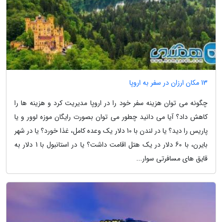
13 مکان ارزان در سفر به اروپا
چگونه می توان هزینه سفر خود را در اروپا مدیریت کرد و هزینه ها را
کاهش داد؟ آیا می دانید چطور می توان بصورت رایگان موزه لوور و یا
پاریس را دید؟ یا در لندن با 10 دلار یک وعده کامل، غذا خورد؟ یا در شهر
بایرن، با 60 دلار در یک هتل اقامت داشت؟ یا در استانبول با 1 دلار به
قایق های مسافرتی سوار...