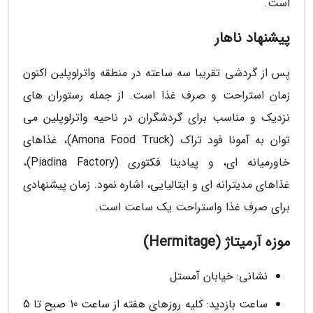
است.
پیشنهاد ناهار
پس از گردشی تقریبا سه ساعته در منطقه واترلوپلین اکنون
زمان استراحت و صرف غذا است. از جمله رستوران های
نزدیک و مناسب برای گردشگران در ناحیه واترلوپلین می
توان به آمونا فود تراک (Amona Food Truck)، غذاهای
خاورمیانه ای، و پیادینا فکتوری (Piadina Factory)،
غذاهای مدیترانه ای و ایتالیایی، اشاره نمود. زمان پیشنهادی
برای صرف غذا واستراحت یک ساعت است.
موزه آرمیتاژ (Hermitage)
نشانی: خیابان آمستل
ساعت بازدید: کلیه روزهای هفته از ساعت 10 صبح تا 5