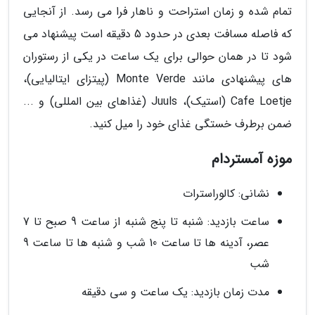
تمام شده و زمان استراحت و ناهار فرا می رسد. از آنجایی
که فاصله مسافت بعدی در حدود 5 دقیقه است پیشنهاد می
شود تا در همان حوالی برای یک ساعت در یکی از رستوران
های پیشنهادی مانند Monte Verde (پیتزای ایتالیایی)،
Cafe Loetje (استیک)، Juuls (غذاهای بین المللی) و ...
ضمن برطرف خستگی غذای خود را میل کنید.
موزه آمستردام
نشانی: کالوراسترات
ساعت بازدید: شنبه تا پنج شنبه از ساعت 9 صبح تا 7
عصر، آدینه ها تا ساعت 10 شب و شنبه ها تا ساعت 9
شب
مدت زمان بازدید: یک ساعت و سی دقیقه