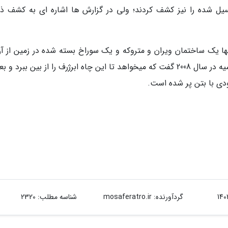
انیسم های فسیل شده را نیز کشف کردند؛ ولی در گزارش ها اشاره ای به کشف ذ
تنها یک ساختمان ویران و متروکه و یک سوراخ بسته شده در زمین از آن
یادگار مانده است. با مخروبه شدن این سایت، روسیه در سال 2008 گفت که میخواهد تا این چاه ابرژرف را از بین ببر
دی با بتن پر شده است.
گردآورنده:
mosaferatro.ir
شناسه مطلب: 2320