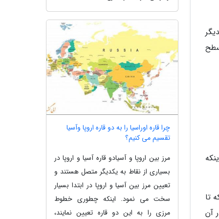
یگر
عمق آن 11034 پائین تر از سطح
چرا قاره اوراسیا را به دو قاره اروپا وآسیا
تقسیم می کنیم؟
ینکه
مرز بین اروپا و آسیادو قاره آسیا و اروپا در
بسیاری از نقاط به یکدیگر متصل هستند و
تعیین مرز بین آسیا و اروپا در ابتدا بسیار
 تا
سخت می نمود. اینکه چطوری خطوط
 آن
مرزی را به این دو قاره تعیین نمایند،