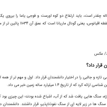
اله چقدر است، باید ارتفاع دو کوه اورست و فوجی یاما را برروی یکد
تصور کنید. این چاله حتی عمیق تر از عمیق ترین نقطه اقیانوس، یعنی گودال ماریانا است که 
د/ عکس
 قرار داد؟
ازه و جالبی را در اختیار دانشمندان قرار داد. اول و مهم تر از همه ا
 از تاریخ 1.4 میلیارد ساله زمین خبر می داد.
ژه، سنگ هایی یافت شد که از آب، اشباع شده بودند؛ این چیزی بود که
گ ها در زیر لایه ای از سنگ نفوذناپذیر، قرار داشتند. دانشمندان در