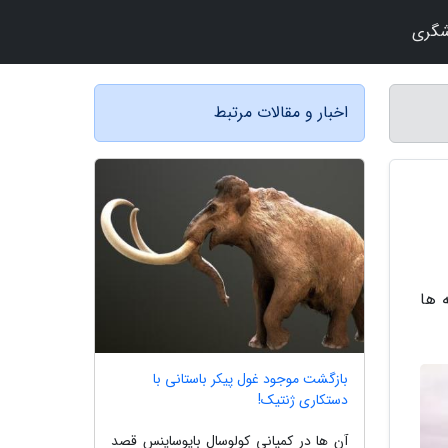
شگری
اخبار و مقالات مرتبط
 ها
بازگشت موجود غول پیکر باستانی با
دستکاری ژنتیک!
آن ها در کمپانی کولوسال بایوساینس قصد