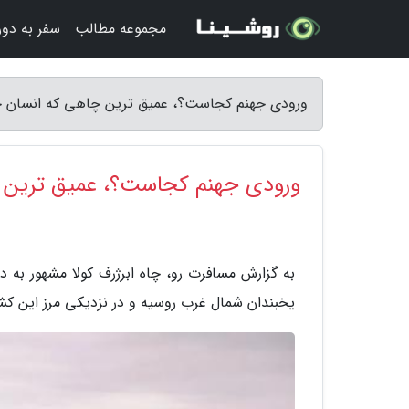
مجموعه مطالب
سفر به دور 
ورودی جهنم کجاست؟، عمیق ترین چاهی که انسان ح
ورودی جهنم کجاست؟، عمیق ترین 
به گزارش مسافرت رو، چاه ابرژرف کولا مشهور به د
یخبندان شمال غرب روسیه و در نزدیکی مرز این کشور