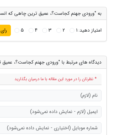
به "ورودی جهنم کجاست؟، عمیق ترین چاهی که انسان
امتیاز دهید:
1
2
3
4
5
رای
دیدگاه های مرتبط با "ورودی جهنم کجاست؟، عمیق 
* نظرتان را در مورد این مقاله با ما درمیان بگذارید