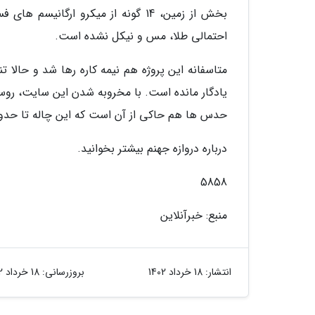
بخش از زمین، 14 گونه از میکرو ارگ
احتمالی طلا، مس و نیکل نشده است.
متاسفانه این پروژه هم نیمه کاره رها شد و حالا 
حدس ها هم حاکی از آن است که این چاله تا حدو
درباره دروازه جهنم بیشتر بخوانید.
5858
منبع: خبرآنلاین
انتشار:
18 خرداد 1402
بروزرسانی:
18 خرداد 1402