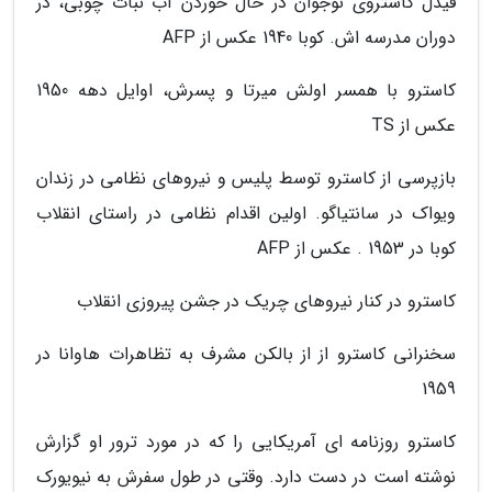
فیدل کاستروی نوجوان در حال خوردن آب نبات چوبی، در
دوران مدرسه اش. کوبا 1940 عکس از AFP
کاسترو با همسر اولش میرتا و پسرش، اوایل دهه 1950
عکس از TS
بازپرسی از کاسترو توسط پلیس و نیروهای نظامی در زندان
ویواک در سانتیاگو. اولین اقدام نظامی در راستای انقلاب
کوبا در 1953 . عکس از AFP
کاسترو در کنار نیروهای چریک در جشن پیروزی انقلاب
سخنرانی کاسترو از از بالکن مشرف به تظاهرات هاوانا در
1959
کاسترو روزنامه ای آمریکایی را که در مورد ترور او گزارش
نوشته است در دست دارد. وقتی در طول سفرش به نیویورک