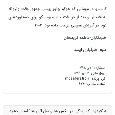
کاسترو در مهمانی که هوگو چاوز رییس جمهور وقت ونزوئلا
به افتخار او بعد از دریافت جایزه یونسکو برای دستاوردهای
کوبا در آموزش عمومی ترتیب داده بود. 2006
خبرنگاران-فاطمه کریمخان
منبع: خبرگزاری ایسنا
انتشار:
10 دی 1398
بروزرسانی:
6 مهر 1399
گردآورنده:
mosaferatro.ir
شناسه مطلب: 674
به "فیدل؛ یک زندگی در عکس ها و نقل قول ها" امتیاز دهید