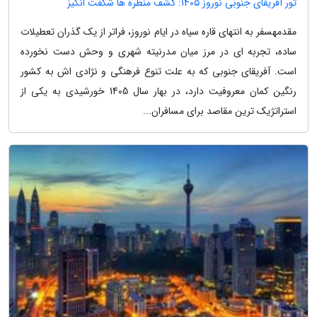
تور آفریقای جنوبی نوروز 1405: کشف منظره ها شگفت انگیز
مقدمهسفر به انتهای قاره سیاه در ایام نوروز، فراتر از یک گذران تعطیلات
ساده، تجربه ای در مرز میان مدرنیته شهری و وحش دست نخورده
است. آفریقای جنوبی که به علت تنوع فرهنگی و نژادی اش به کشور
رنگین کمان معروفیت دارد، در بهار سال 1405 خورشیدی به یکی از
استراتژیک ترین مقاصد برای مسافران...