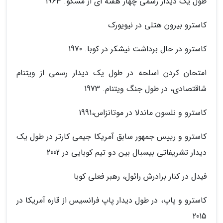
طول یک دیدار رسمی چهار هفته ای از مسکو. 1963
کاسترو بیرون هتلی در نیویورک
کاسترو در حال برداشت نیشکر در کوبا. 1970
امتحان کردن اسلحه در طول یک دیدار رسمی از ویتنام
شاقتصادی، در طول جنگ ویتنام. 1973
کاسترو و نلسون ماندلا در موتانزاس،1991
کاسترو و رییس جمهور سابق آمریکا جیمی کارتر در طول یک
دیدار تشریفاتی بیسبال بین دو تیم کوبایی در 2002
فیدل در کنار برادرش رائول، رهبر فعلی کوبا
کاسترو و پاپ، در طول دیدار پاپ فرانسیس از قاره آمریکا در
2015