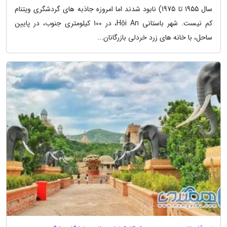
سال 1955 تا 1975) نابود شدند اما امروزه جاذبه های گردشگری ویتنام
کم نیست. شهر باستانی Hội An، در 100 کیلومتری جنوب، در پایین
ساحل، با خانه های زرد خردلی بازرگانان...