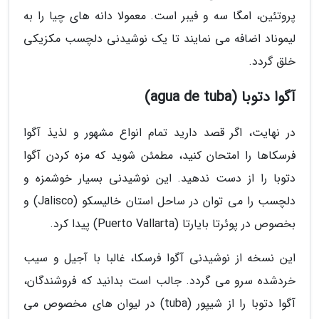
پروتئین، امگا سه و فیبر است. معمولا دانه های چیا را به
لیموناد اضافه می نمایند تا یک نوشیدنی دلچسب مکزیکی
خلق گردد.
آگوا دتوبا (agua de tuba)
در نهایت، اگر قصد دارید تمام انواع مشهور و لذیذ آگوا
فرسکاها را امتحان کنید، مطمئن شوید که مزه کردن آگوا
دتوبا را از دست ندهید. این نوشیدنی بسیار خوشمزه و
دلچسب را می توان در ساحل استان خالیسکو (Jalisco) و
بخصوص در پوئرتا بایارتا (Puerto Vallarta) پیدا کرد.
این نسخه از نوشیدنی آگوا فرسکا، غالبا با آجیل و سیب
خردشده سرو می گردد. جالب است بدانید که فروشندگان،
آگوا دتوبا را از شیپور (tuba) در لیوان های مخصوص می