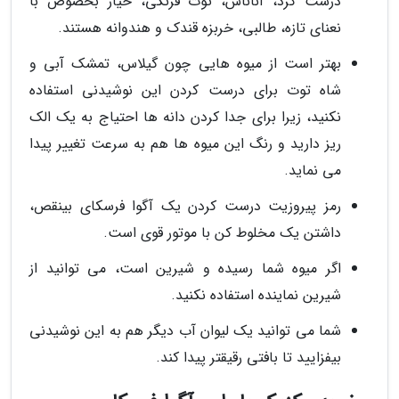
درست کرد، آناناس، توت فرنگی، خیار بخصوص با
نعنای تازه، طالبی، خربزه قندک و هندوانه هستند.
بهتر است از میوه هایی چون گیلاس، تمشک آبی و
شاه توت برای درست کردن این نوشیدنی استفاده
نکنید، زیرا برای جدا کردن دانه ها احتیاج به یک الک
ریز دارید و رنگ این میوه ها هم به سرعت تغییر پیدا
می نماید.
رمز پیروزیت درست کردن یک آگوا فرسکای بینقص،
داشتن یک مخلوط کن با موتور قوی است.
اگر میوه شما رسیده و شیرین است، می توانید از
شیرین نماینده استفاده نکنید.
شما می توانید یک لیوان آب دیگر هم به این نوشیدنی
بیفزایید تا بافتی رقیقتر پیدا کند.