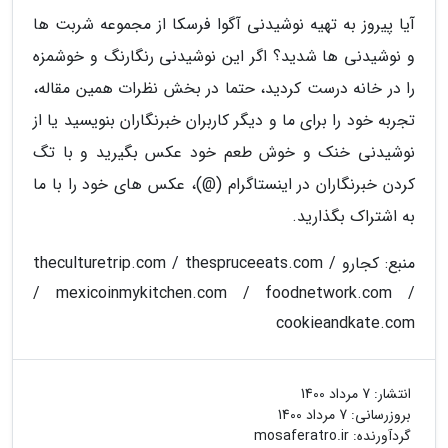
آیا پیروز به تهیه نوشیدنی آگوا فرسکا از مجموعه شربت ها
و نوشیدنی ها شدید؟ اگر این نوشیدنی رنگارنگ و خوشمزه
را در خانه درست کردید، حتما در بخش نظرات همین مقاله،
تجربه خود را برای ما و دیگر کاربران خبرنگاران بنویسید یا از
نوشیدنی خنک و خوش طعم خود عکس بگیرید و با تگ
کردن خبرنگاران در اینستاگرام (@)، عکس های خود را با ما
به اشتراک بگذارید.
منبع: کجارو / theculturetrip.com / thespruceeats.com
/ mexicoinmykitchen.com / foodnetwork.com /
cookieandkate.com
انتشار:
7 مرداد 1400
بروزرسانی:
7 مرداد 1400
گردآورنده:
mosaferatro.ir