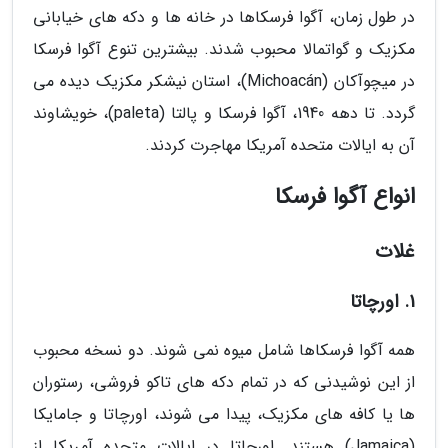
در طول زمان، آگوا فرسکاها در خانه ها و دکه های خیابانی
مکزیک و گواتمالا محبوب شدند. بیشترین تنوع آگوا فرسکا
در میچوآکان (Michoacán)، استان نیشکر مکزیک دیده می
گردد. تا دهه 1940، آگوا فرسکا و پالتا (paleta)، خویشاوند
آن به ایالات متحده آمریکا مهاجرت کردند.
انواع آگوا فرسکا
غلات
1. اورچاتا
همه آگوا فرسکاها شامل میوه نمی شوند. دو نسخه محبوب
از این نوشیدنی که در تمام دکه های تاکو فروشی، رستوران
ها یا کافه های مکزیک، پیدا می شوند، اورچاتا و جامایکا
(Jamaica) هستند. اورچاتا در ایالات متحده آمریکا از