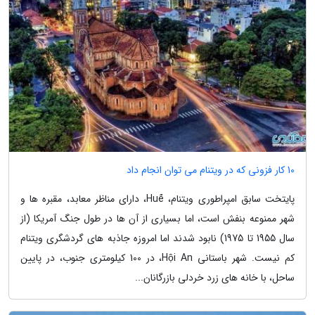
10 کار فزونی که در ویتنام می توان انجام داد
پایتخت سابق امپراطوری ویتنام، Huế، دارای مناظر معابد، مقبره ها و
شهر ممنوعه بنفش است، اما بسیاری از آن ها در طول جنگ آمریکا (از
سال 1955 تا 1975) نابود شدند اما امروزه جاذبه های گردشگری ویتنام
کم نیست. شهر باستانی Hội An، در 100 کیلومتری جنوب، در پایین
ساحل، با خانه های زرد خردلی بازرگانان...