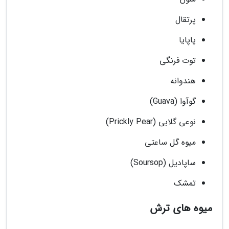
پرتقال
پاپایا
توت فرنگی
هندوانه
گوآوا (Guava)
نوعی گلابی (Prickly Pear)
میوه گل ساعتی
ساپادیل (Soursop)
تمشک
میوه های ترش