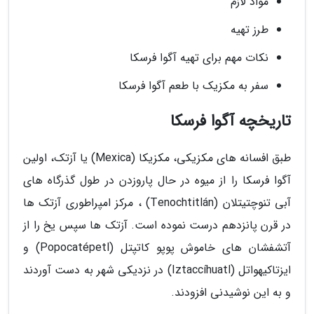
مواد لازم
طرز تهیه
نکات مهم برای تهیه آگوا فرسکا
سفر به مکزیک با طعم آگوا فرسکا
تاریخچه آگوا فرسکا
طبق افسانه های مکزیکی، مکزیکا (Mexica) یا آزتک، اولین
آگوا فرسکا را از میوه در حال پاروزدن در طول گذرگاه های
آبی تنوچتیتلان (Tenochtitlán) ، مرکز امپراطوری آزتک ها
در قرن پانزدهم درست نموده است. آزتک ها سپس یخ را از
آتشفشان های خاموش پوپو کاتپتل (Popocatépetl) و
ایزتاکیهواتل (Iztaccíhuatl) در نزدیکی شهر به دست آوردند
و به این نوشیدنی افزودند.