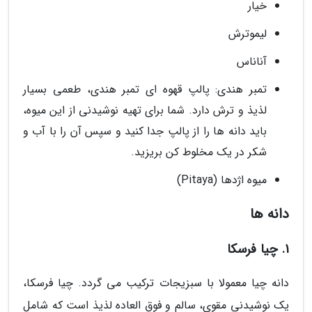
خیار
لیموترش
آناناس
تمبر هندی: پالپ قهوه ای تمبر هندی، طعمی بسیار
لذیذ و ترش دارد. شما برای تهیه نوشیدنی از این میوه،
باید دانه ها را از پالپ جدا کنید و سپس آن را با آب و
شکر در یک مخلوط کن بریزید.
میوه اژدها (Pitaya)
دانه ها
1. چیا فرسکا
دانه چیا معمولا با سبزیجات ترکیب می گردد. چیا فرسکا،
یک نوشیدنی مقوی، سالم و فوق العاده لذیذ است که شامل