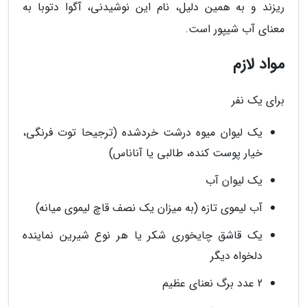
ریزند و به همین دلیل، نام این نوشیدنی، آگوا دتوبا به
معنای آب شیپور است.
مواد لازم
برای یک نفر
یک لیوان میوه درشت خردشده (ترجیحا توت فرنگی،
خیار پوست کنده، طالبی یا آناناس)
یک لیوان آب
آب لیموی تازه (به میزان یک نصف قاچ لیموی میانه)
یک قاشق چایخوری شکر یا هر نوع شیرین نماینده
دلخواه دیگر
2 عدد برگ نعنای عظیم