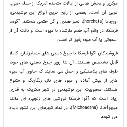
مرکزی و بخش هایی از ایالات متحده آمریکا از جمله جنوب
غربی آن است. بعضی از رایج ترین انواع این نوشیدنی،
اورچاتا (horchata)، تمبر هندی و گل ختمی هستند. آگوسا
فرسکا، در واقع آب طعم دارشده با میوه است و بافت آن از
اسموتی یا آب میوه رقیق تر است.
فروشندگان آگوا فرسکا با چرخ دستی های متمایزشان، کاملا
قابل تشخیص هستند. آن ها روی چرخ دستی های خود،
ظرف های پلاستیکی را حمل می نمایند که حاوی آب میوه
های از پیش آماده و میوه های تازه رنگارنگ و متنوع
هستند. محبوبیت این نوشیدنی در شهر مکزیک به قدری
زیاد است که آگوا فرسکا فروشی های زنجیره ای مانند
میچوآخانا (Michoacana)، در تمام شهرهای این کشور دیده
می شوند.