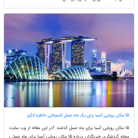
15 مکان رویایی آسیا برای یک ماه عسل تابستانی خاطره انگیز
15 مکان رویایی آسیا برای ماه عسل کدامند ؟در این مقاله از وب سایت
مجله گردشگری خبرنگاران درباره 15 مکان رویایی آسیا برای ماه عسل ،