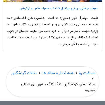
معرفی جاهای دیدنی مونترال کانادا به همراه عکس و لوکیشن
طینت: مونترال شهر جشنواره ها است. جشنواره های اختصاص داده
شده به موسیقی جاز، آتش بازی و استندآپ کمدی سالانه میلیون ها
بازدیدنماینده از سراسر دنیا را به خود جلب می نمایند. مونترال در جنوب
استان کبک کانادا واقع شده و تنها 72 کیلومتر از مرز ایالات متحده فاصله
دارد. در ادامه، جاهای دیدنی...
مسافرت رو
»
همه اخبار و مقاله ها
»
مقالات گردشگری
»
جاذبه های گردشگری هنگ کنگ ، شهر بین المللی
عجایب