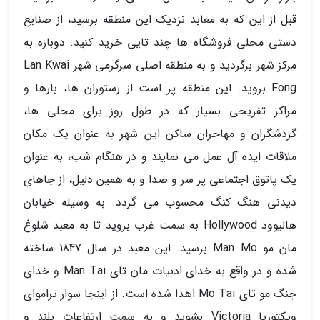
قبل از این که به معابد نزدیک این منطقه برسید، از صنایع
دستی محلی فروشگاه ها چند تایی خرید کنید. دوباره به
مرکز شهر برگردید و به منطقه اصلی سرگرمی شهر Lan Kwai
Fong بروید. این منطقه پر است از رستوران ها، بارها و
مراکز تفریحی بسیار که در طول روز برای محلی ها،
گردشگران و مهاجران ساکن این شهر به عنوان یک مکان
ملاقات ایده آل عمل می نمایند و در هنگام شب، به عنوان
یک پاتوق اجتماعی پر سر و صدا و به همین دلیل، از جاهای
دیدنی هنگ کنگ محسوب می گردد. به وسیله خیابان
هالیوود Hollywood به سمت غرب بروید تا به معبد شلوغ
مان مو Man Mo برسید. این معبد در سال 1847 ساخته
شده و در واقع به خدای ادبیات مان تای Man Tai و خدای
جنگ مو تای Mo Tai اهدا شده است. از اینجا سوار تراموای
ویکتوریا Victoria بشوید و به سمت ارتفاعات بلند و