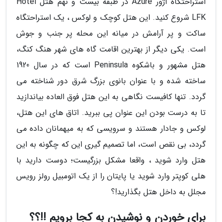
استراحتگاه آژور Azure در طبقه بیست و نهم هتل Hotel
LFK شروع کنید. این هتل کوچک و لوکس ، یک استراحتگاه
ساکت و پر آرامش در میانه این محله پر جنب و جوش
است. یکی دیگر از بهترین اقامت گاه های شهر هنگ کنگ،
هتل مشهور و باشکوه Peninsula است که در سال 1920
ساخته شده و با عنوان بانوی بزرگ شرق دور شناخته می
گردد. تنها کافیست نگاهی به این هتل فوق العاده بیاندازید
تا به درست بودن این عنوان پی ببرید. اتاق های این هتل،
لوکس و جادار هستند و سرویسی که به میهمانان داده می
گردد، بی نقص است، اما تصمیم گیری این که چگونه به این
هتل وارد شوید ، واقعا مشکل بزرگیست؛ دوست دارید با
هلی کوپتر وارد شوید یا پایتان را از یک اتومبیل رولز رویس
مجلل به داخل هتل بگذارید!؟
برای خوردن و نوشیدن به کجا برویم !!؟؟