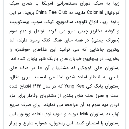
زیبا به سبک دوران مستعمراتی آمریکا یا همان سبک
کولونیال Colonial دارید، به China Tee Club بروید. در این
پاتوق زیبا، انواع کلوچه، ساندویچ، کیک، سوپ، بیسکوییت
و کوفته بخارپز چینی سرو می گردد. نولدل و دیم سوم
(خوراک چینی) در همه جای هنگ کنگ وجود دارند، اما
بهترین جاهایی که می توانید این غذاهای خوشمزه را
بخورید، در پیچاپیچ خیابان های باریک شهر پنهان شده اند.
رستوران های کوچکی که مشتریان آن ها در صف های
بلندی به انتظار آماده شدن غذا می ایستند. برای مثال،
رستوران یانگ کی Yung Kee که در سال 1942 افتتاح شده
است و هنوز صف های بلندی از مشتریان وفادار برای مزه
کردن دیم سوم به آن مراجعه می نمایند. برای صرف سریع
نهار، به رستوران Mak بروید و سوپ فوق العاده وونتون این
رستوران را امتحان کنید. این رستوران، همواره شلوغ و پر از