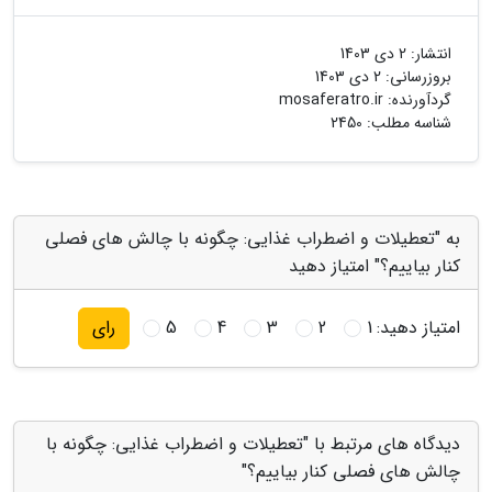
انتشار:
2 دی 1403
بروزرسانی:
2 دی 1403
گردآورنده:
mosaferatro.ir
شناسه مطلب: 2450
به "تعطیلات و اضطراب غذایی: چگونه با چالش های فصلی
کنار بیاییم؟" امتیاز دهید
امتیاز دهید:
1
2
3
4
5
رای
دیدگاه های مرتبط با "تعطیلات و اضطراب غذایی: چگونه با
چالش های فصلی کنار بیاییم؟"