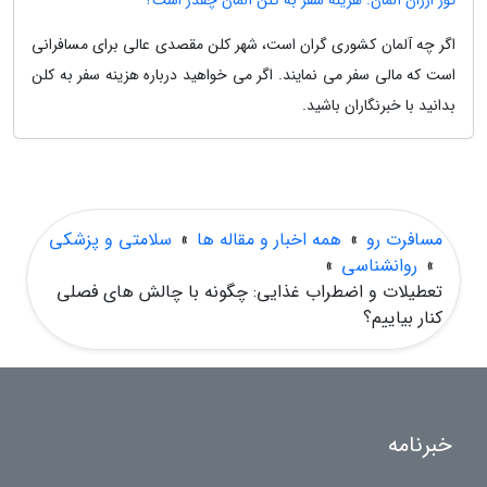
تور ارزان آلمان: هزینه سفر به کلن آلمان چقدر است؟
اگر چه آلمان کشوری گران است، شهر کلن مقصدی عالی برای مسافرانی
است که مالی سفر می نمایند. اگر می خواهید درباره هزینه سفر به کلن
بدانید با خبرنگاران باشید.
مسافرت رو
»
همه اخبار و مقاله ها
»
سلامتی و پزشکی
»
روانشناسی
»
تعطیلات و اضطراب غذایی: چگونه با چالش های فصلی
کنار بیاییم؟
خبرنامه