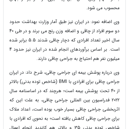
محسوب می شود.
وی اضافه نمود: در ایران نیز طبق آمار وزارت بهداشت حدود
دو سوم افراد از چاقی و اضافه وزن رنج می برند و در طی 40
سال اخیر تعداد افرادی که دچار چاقی شدند 5.5 برابر شده
است. بر اساس برآوردهای انجام شده در ایران نیز حدود 4
میلیون نفر هم احتیاج به جراحی چاقی دارند.
وی درباره پوشش بیمه ای جراحی چاقی، شرح داد: در ایران
جراحی چاقی برای افرادی با BMI (شاخص توده بدنی) بالاتر
از 40 تحت پوشش بیمه است؛ هرچند که در اساسنامه سال
2022 فدراسیون بین المللی جراحی چاقی، به علت این که
اثربخشی جراحی چاقی بسیار خوب بوده است، اعداد ملاک
برای جراحی چاقی کاهش یافته است؛ به نحوی که افرادی با
شاخص توده بدنی 35 و بالاتر هم کاندید انجام اعمال