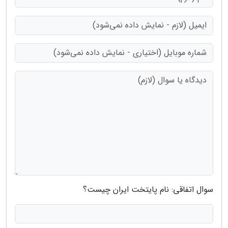
سوال اتفاقی: نام پایتخت ایران چیست؟