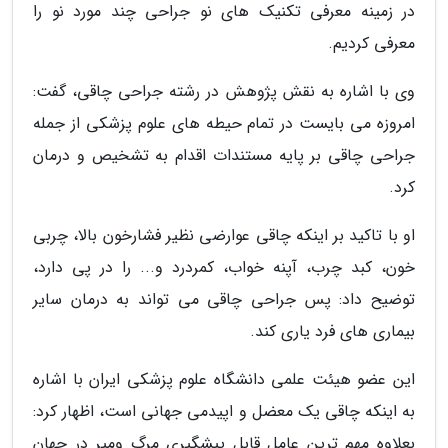
در زمینه معرفی تکنیک های نو جراحی چند مورد نو را
معرفی کردیم.
وی با اشاره به نقش پژوهش در رشته جراحی چاقی، گفت:
امروزه می بایست در تمام حیطه های علوم پزشکی از جمله
جراحی چاقی بر پایه مستندات اقدام به تشخیص و درمان
کرد.
او با تاکید بر اینکه چاقی عوارضی نظیر فشارخون بالا، چربی
خون، کبد چرب، آپنه خواب، کمردرد و... را در پی دارد،
توضیح داد: پس جراحی چاقی می تواند به درمان سایر
بیماری های فرد یاری کند.
این عضو هیئت علمی دانشگاه علوم پزشکی ایران با اشاره
به اینکه چاقی یک معضل و اپیدمی جهانی است، اظهار کرد:
بعلاوه مهم ترین عامل قابل پیشگیری مرگ ومیر در جهان