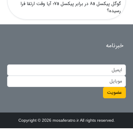
گوگل پیکسل 8a در برابر پیکسل 7a؛ آیا وقت ارتقا فرا
رسیده؟
خبرنامه
عضویت
Copyright © 2026 mosaferatro.ir All rights reserved.