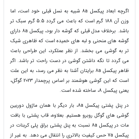
اگرچه ابعاد پیکسل 8a شبیه به نسل قبلی خود است، اما
وزن آن 188 گرم است که باعث می گردد 5.5 گرم سبک تر
باشد. برخلاف مدل قبلی که گوشه دار بود، پیکسل 8a دارای
گوشه های منحنی و لبه های خمیده است که ظاهری شیک
تر به گوشی می بخشد. از نظر عملکرد، این طراحی باعث
می گردد تا نگه داشتن گوشی در دست راحت تر باشد. اگر
ظاهر پیکسل 8a برایتان آشنا به نظر می رسد، به این علت
است که این گوشی هوشمند بر اساس پرچمدار 2023 گوگل،
یعنی پیکسل 8، ساخته شده است.
در پنل پشتی پیکسل 8a، بار دیگر با همان ماژول دوربین
گوشی های گوگل روبرو هستیم. بعلاوه، قاب پشتی با بافت
مات در پیکسل 8a نسبت به پنل پشتی براق پلی کربنات در
پیکسل 7a حس کیفیت بالاتری را انتقال می دهد. به غیر از