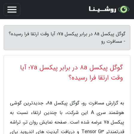
گوگل پیکسل 8a در برابر پیکسل 7a؛ آیا وقت ارتقا فرا رسیده؟
- مسافرت رو
گوگل پیکسل 8a در برابر پیکسل 7a؛ آیا
وقت ارتقا فرا رسیده؟
به گزارش مسافرت رو، گوگل پیکسل 8a، جدیدترین گوشی
هوشمند سری A این شرکت، با چندین ارتقاء نسبت به
پیکسل 7a عرضه شده است. صفحه نمایش روان تر، تراشه
قدرتمندتر Tensor G3 و دریافت آپدیت های اندروید برای