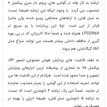
تراشه به کار رفته در گوشی های پرچم دار سری پیکسل 8
محسوب می گردد. با وجود اینکه این تراشه طبیعتا نسبت
به نسل قبلی با ارتقاهای مختلفی روبرو شده، ولی ماجرا
فراتر از این است. اولا این پردازنده با رم سریع تر
LPDDR5X همراه شده و ضمناً حالا کاربرانی که در پی بهره
گیری از حافظه داخلی بیشتر هستند می توانند سراغ مدل
256 گیگابایتی هم بروند.
به لطف قابلیت های پردازش هوش مصنوعی تنسور G3،
پیکسل 8a به شماری از پیشرفته ترین ابزارهای ویرایش
تصویر و صدا مجهز شده است. هرکدام از این قابلیت ها می
توانند تجربه استفاده از این گوشی را بسیار مجذوب نماینده
تر نمایند. ضمناً این یک تراشه 4 نانومتری است که نسبت
به تراشه 5 نانومتری نسل قبلی، طبیعتا انرژی را بهینه تر
مصرف می نماید.