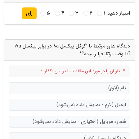
امتیاز دهید:
1
2
3
4
5
رای
دیدگاه های مرتبط با "گوگل پیکسل 8a در برابر پیکسل 7a؛
آیا وقت ارتقا فرا رسیده؟"
* نظرتان را در مورد این مقاله با ما درمیان بگذارید