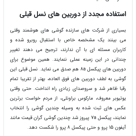
استفاده مجدد از دوربین های نسل قبلی
بسیاری از شرکت های سازنده گوشی های هوشمند وقتی
می بینند یک مشخصه خاص با استقبال روبرو شده و
کاربران مسئله ای با آن ندارند، ترجیح می دهند تغییر
چندانی در این زمینه عملی ننمایند. همین موضوع برای
دوربین های پیکسل 8a هم صدق می نماید. نسل قبلی این
گوشی به لطف دوربین های فوق العاده، بهتر از تقریبا تمام
رقبا ظاهر شد و سروصدای زیادی راه انداخت. حتی وقتی
یوتیوبر معروف، مارکوس براونلی، از مردم خواست برترین
عکس های ثبت شده به وسیله چندین گوشی را انتخاب
نمایند، پیکسل 7a پیروز شد چندین گوشی گران قیمت مانند
آیفون 15 پرو و حتی پیکسل 8 پرو را شکست دهد.