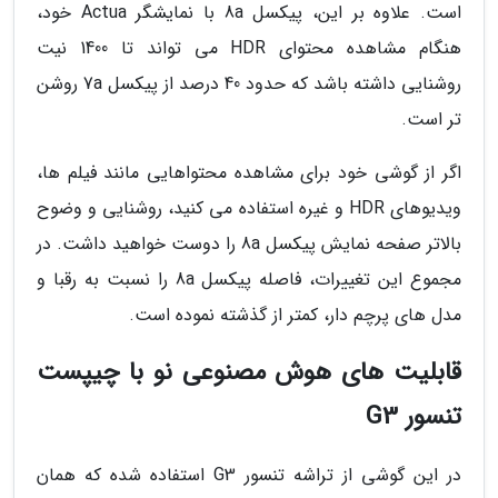
است. علاوه بر این، پیکسل 8a با نمایشگر Actua خود،
هنگام مشاهده محتوای HDR می تواند تا 1400 نیت
روشنایی داشته باشد که حدود 40 درصد از پیکسل 7a روشن
تر است.
اگر از گوشی خود برای مشاهده محتواهایی مانند فیلم ها،
ویدیوهای HDR و غیره استفاده می کنید، روشنایی و وضوح
بالاتر صفحه نمایش پیکسل 8a را دوست خواهید داشت. در
مجموع این تغییرات، فاصله پیکسل 8a را نسبت به رقبا و
مدل های پرچم دار، کمتر از گذشته نموده است.
قابلیت های هوش مصنوعی نو با چیپست
تنسور G3
در این گوشی از تراشه تنسور G3 استفاده شده که همان