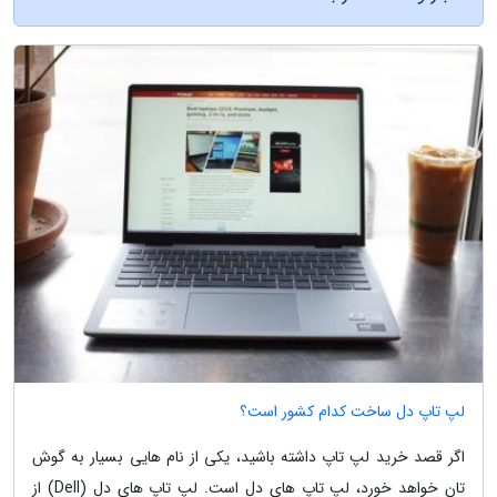
لپ تاپ دل ساخت کدام کشور است؟
اگر قصد خرید لپ تاپ داشته باشید، یکی از نام هایی بسیار به گوش
تان خواهد خورد، لپ تاپ های دل است. لپ تاپ های دل (Dell) از