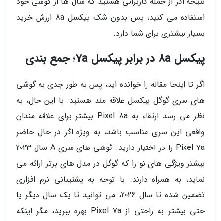
نتیجه اگر از جمله کاربرانی هستید که سال ها از گوشی خود
استفاده می کنید، پس بدون شک پیکسل 8a ارزش خرید
بسیار بیشتری برای شما دارد.
پیکسل 8a در برابر پیکسل 7a؛ جمع بندی
اگر تا اینجا مقاله را خوانده اید، پس به طور جدی به گوشی
های سری گوگل پیکسل علاقه مند هستید. با این حال، به
نظر می رسد ارتقاء به Pixel 8a بیشتر برای علاقه مندان
واقعی این سری مناسب باشد، به ویژه اگر در حال حاضر
Pixel 7a را در اختیار دارید. گوشی های سری A سال 2023
بیشتر ویژگی های نو را که گوگل در مدل های برتر ارائه می
نماید، به همراه دارند. با توجه به پشتیبانی نرم افزاری
تضمین شده تا سال 2026، می توانید تا یک سال دیگر یا
حتی بیشتر به راحتی از Pixel 7a بهره ببرید، مگر اینکه