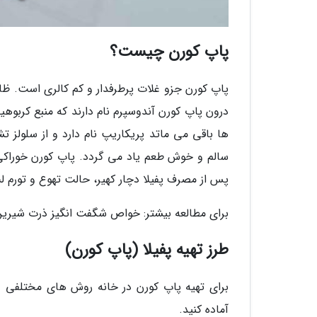
پاپ کورن چیست؟
پاپ کورن جزو غلات پرطرفدار و کم کالری است. 
درون پاپ کورن آندوسپرم نام دارند که منبع کربوهی
ها باقی می ماتد پریکاریپ نام دارد و از سلولز 
پس از مصرف پفیلا دچار کهیر، حالت تهوع و تورم ل
برای مطالعه بیشتر: خواص شگفت انگیز ذرت شیرین
طرز تهیه پفیلا (پاپ کورن)
برای تهیه پاپ کورن در خانه روش های مختلفی وجو
آماده کنید.