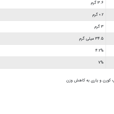
3.6 گرم
0.2 گرم
3 گرم
34.5 میلی گرم
4.2%
7%