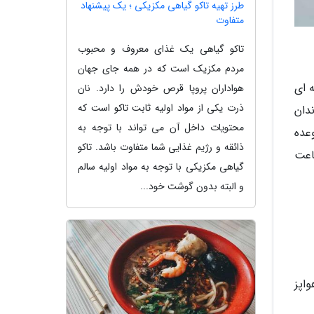
طرز تهیه تاکو گیاهی مکزیکی ؛ یک پیشنهاد
متفاوت
تاکو گیاهی یک غذای معروف و محبوب
مردم مکزیک است که در همه جای جهان
 ای
هواداران پروپا قرص خودش را دارد. نان
ذرت یکی از مواد اولیه ثابت تاکو است که
ندان
محتویات داخل آن می تواند با توجه به
عده
ذائقه و رژیم غذایی شما متفاوت باشد. تاکو
ی حساسیت زایی نیست. اما در بعضی از موارد ممکن است افراد 2 ساعت
گیاهی مکزیکی با توجه به مواد اولیه سالم
و البته بدون گوشت خود...
اپز