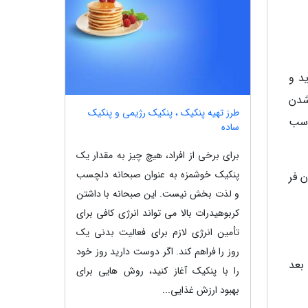
د و
 باز شدن
طرز تهیه پنکیک ، پنکیک رژیمی و پنکیک
اسب
ساده
برای برخی از افراد، هیچ چیز به مقدار یک
پنکیک خوشمزه به عنوان صبحانه دلچسب
ظرف را برای 3 الی 5 دقیقه درون فر
و لذت بخش نیست. این صبحانه با داشتن
کربوهیدرات بالا می تواند انرژی کافی برای
تأمین انرژی لازم برای فعالیت بدنی یک
روز را فراهم کند. اگر دوست دارید روز خود
یزید. سپس هواپز را روشن کنید. 8 الی 9 دقیقه بعد
را با پنکیک آغاز کنید، روش هایی برای
بهبود ارزش غذایی...