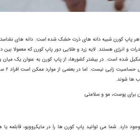
ظاهر پاپ کورن شبیه دانه های ذرت خشک شده است. دانه های نشاسته
درات و انرژی هستند. لایه زرد و طلایی دور پاپ کورن که معمولا بین د
تشکیل شده است. در بیشتر کشورها، از پاپ کورن به عنوان یک میان و
سالم و خوش طعم یاد می گردد. پاپ کورن خوراک
ب ها شوند.
 برای پوست، مو و سلامتی
د دارد. شما می توانید پاپ کورن ها را در مایکروویو، قابلمه یا هو