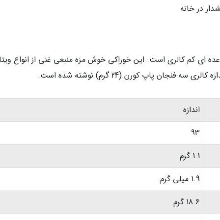
دار در خانه
عده ای کم کالری است. این خوراکی خوش مزه منبعی غنی از انواع ویتا
نجان پاپ کورن (24 گرم) نوشته شده است.
اندازه
93
1.1 گرم
1.9 میلی گرم
18.6 گرم