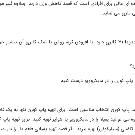
ه ای عالی برای افرادی است که قصد کاهش وزن دارند. بعلاوه فیبر مو
 یاری می نماید.
هر پیمانه پاپ کورنی که در خانه تهیه می کنید، حدودا 31 کالری دارد. با افزودن کره، روغن یا نمک کالری آن بیشت
د پاپ کورن را در مایکروویو درست کنید.
ند، پاپ کورن انتخاب مناسبی است. برای تهیه پاپ کورن تنها به یک قاب
می توانید پفیلا را در مایکروویو یا هواپز تهیه کنید. برای تهیه پاپ 
غذی (سیلیکونی) بهره ببرید. اگر قصد تهیه پفیلای طعم دار را دارید، 