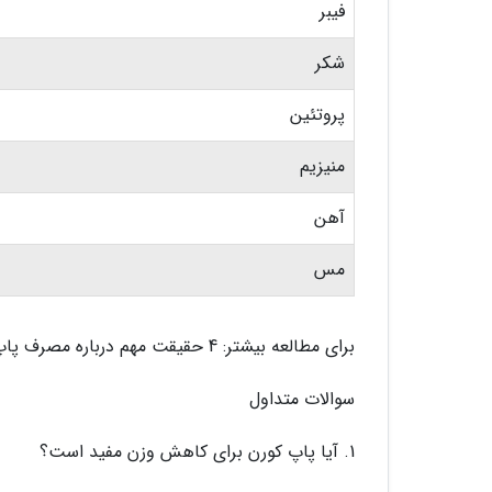
فیبر
شکر
پروتئین
منیزیم
آهن
مس
برای مطالعه بیشتر: 4 حقیقت مهم درباره مصرف پاپ کورن و یاری به کاهش وزن
سوالات متداول
1. آیا پاپ کورن برای کاهش وزن مفید است؟