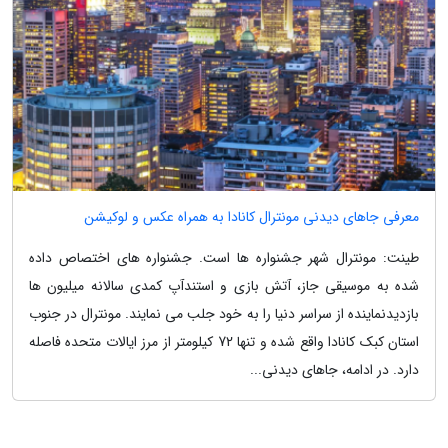
معرفی جاهای دیدنی مونترال کانادا به همراه عکس و لوکیشن
طینت: مونترال شهر جشنواره ها است. جشنواره های اختصاص داده
شده به موسیقی جاز، آتش بازی و استندآپ کمدی سالانه میلیون ها
بازدیدنماینده از سراسر دنیا را به خود جلب می نمایند. مونترال در جنوب
استان کبک کانادا واقع شده و تنها 72 کیلومتر از مرز ایالات متحده فاصله
دارد. در ادامه، جاهای دیدنی...