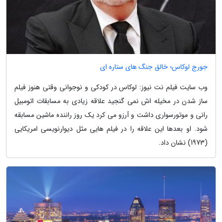
جورج لوکاس؛ خالق جنگ های ستاره ای
وب سایت فیلم نت نیوز: لوکاس در کودکی و نوجوانی وقتی هنوز فیلم
ساز شدن در مخیله اش نمی گنجید علاقه زیادی به مسابقات اتومبیل
رانی و موتورسواری داشت و آرزو می کرد یک روز راننده ماشین مسابقه
شود. او بعدها این علاقه را در فیلم هایی مثل دیوارنویسی امریکایی
(1973) نشان داد.