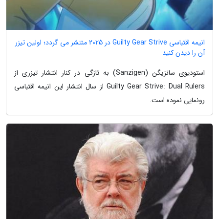
انیمه اقتباسی Guilty Gear Strive در 2025 منتشر می گردد؛ اولین تیزر
آن را دیدن کنید
استودیوی سانزیگن (Sanzigen) به تازگی در کنار انتشار تیزری از
Guilty Gear Strive: Dual Rulers از سال انتشار این انیمه اقتباسی
رونمایی نموده است.