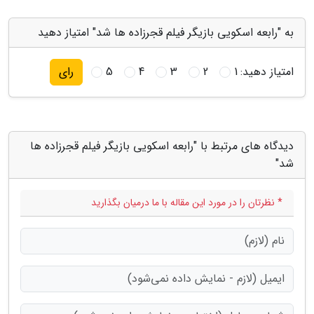
به "رابعه اسکویی بازیگر فیلم قجرزاده ها شد" امتیاز دهید
امتیاز دهید:
1
2
3
4
5
رای
دیدگاه های مرتبط با "رابعه اسکویی بازیگر فیلم قجرزاده ها
شد"
* نظرتان را در مورد این مقاله با ما درمیان بگذارید