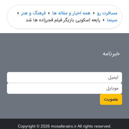
مسافرت رو
»
همه اخبار و مقاله ها
»
فرهنگ و هنر
»
سینما
»
رابعه اسکویی بازیگر فیلم قجرزاده ها شد
خبرنامه
عضویت
Copyright © 2026 mosaferatro.ir All rights reserved.