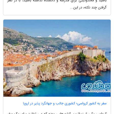
باشید و محدودیتی برای مدرسه و دانشگاه نداشته باشید، با در نظر
گرفتن چند نکته، در این...
سفر به کشور کرواسی؛ کشوری جالب و جهانگرد پذیر در اروپا
کرواسی یکی از زیباترین کشورهایی بوده که می توانید برای یک سفر