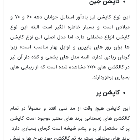
کاپشن جین
این نوع کاپشن نیز یادآور استایل جوانان دهه 60 و 70 و
میلادی است و بسیار خاطره انگیز است البته این نوع
کاپشن انواع مختلفی دارد، اما مدل اصلی این نوع کاپشن
ها برای روز های پاییزی و اوایل بهار مناسب است؛ زیرا
گرمای زیادی ندارد، البته مدل های پشمی و کلاه دار آن نیز
در کالکشن های 2020 مشاهده شده است که از زیبایی های
بسیاری برخوردارند.
کاپشن پر
این کاپشن هیچ وقت از مد نمی افتد و معمولاً در تمام
کالکشن های زمستانی برند های معتبر موجود است کاپشن
پر که مشتمل از پر و پشم شیشه است گرمای بسیاری دارد.
برند های مختلف بسته به تم کالکشن خود طرح ها و نقش