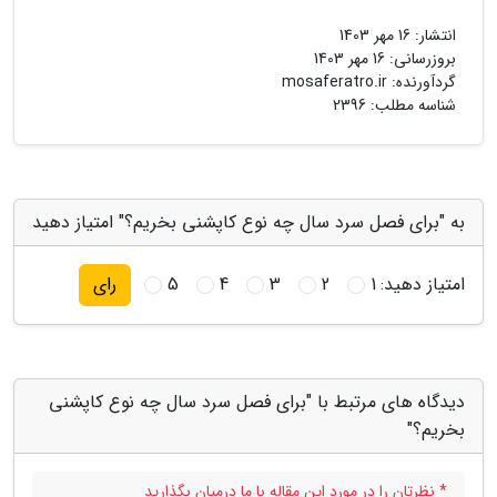
انتشار:
16 مهر 1403
بروزرسانی:
16 مهر 1403
گردآورنده:
mosaferatro.ir
شناسه مطلب: 2396
به "برای فصل سرد سال چه نوع کاپشنی بخریم؟" امتیاز دهید
امتیاز دهید:
1
2
3
4
5
رای
دیدگاه های مرتبط با "برای فصل سرد سال چه نوع کاپشنی
بخریم؟"
* نظرتان را در مورد این مقاله با ما درمیان بگذارید