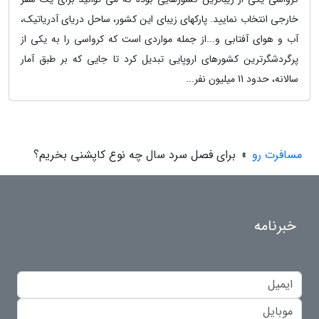
خارجی انتخاب نمایید. پارکهای زیبای این کشور، ساحل دریای آدریاتیک،
آب و هوای آفتابی و...از جمله مواردی است که کرواسی را به یکی از
پرگردشگرترین کشورهای اروپایی تبدیل کرد تا جایی که بر طبق آمار
سالانه، حدود 11 میلیون نفر...
مسافرت رو
»
برای فصل سرد سال چه نوع کاپشنی بخریم؟
خبرنامه