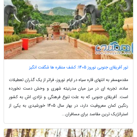
تور آفریقای جنوبی نوروز 1405: کشف منظره ها شگفت انگیز
مقدمهسفر به انتهای قاره سیاه در ایام نوروز، فراتر از یک گذران تعطیلات
ساده، تجربه ای در مرز میان مدرنیته شهری و وحش دست نخورده
است. آفریقای جنوبی که به علت تنوع فرهنگی و نژادی اش به کشور
رنگین کمان معروفیت دارد، در بهار سال 1405 خورشیدی به یکی از
استراتژیک ترین مقاصد برای مسافران...