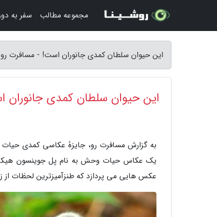
مجموعه مطالب
سفر به دور 
این حیوان سلطان کمدی جانوران است! - مسافرت رو
این حیوان سلطان کمدی جانوران ا
یک عکاس حیات وحش به نام پل جوینسون هیکس را
عکس هایی می پردازد که طنزآمیزترین لحظات از ز