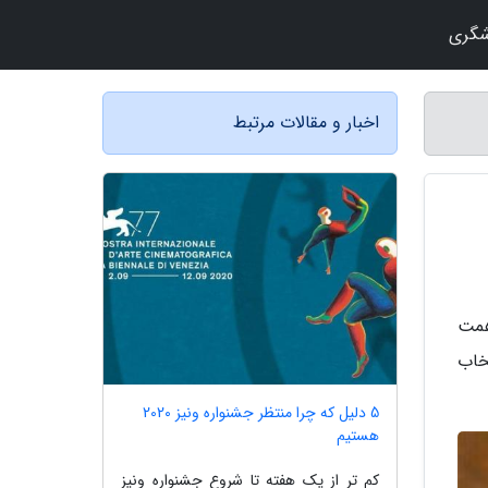
شگری
اخبار و مقالات مرتبط
Comedy Wildlife Photography) از سال 2015 به همت
خاب
5 دلیل که چرا منتظر جشنواره ونیز 2020
هستیم
کم تر از یک هفته تا شروع جشنواره ونیز