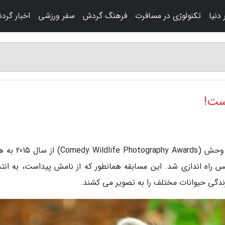
دنیا
تکنولوژی در مسافرت
فرهنگ گردش
سفر ورزشی
اخبار گرد
ست!
به گزارش مسافرت رو، جایزۀ عکاسی کمدی حیات وحش ( Awards
ه اندازی شد. این مسابقه همانطور که از نامش پیداست، به انت
ندگی حیوانات مختلف را به تصویر می کشند.