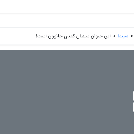
»
سینما
»
این حیوان سلطان کمدی جانوران است!