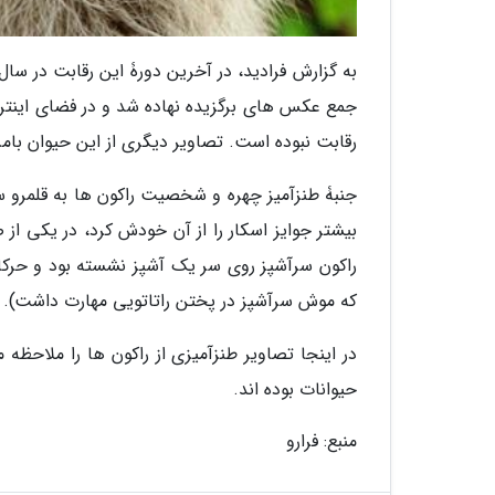
جمع عکس های برگزیده نهاده شد و در فضای اینت
رقابت نبوده است. تصاویر دیگری از این حیوان بامزه
جنبۀ طنزآمیز چهره و شخصیت راکون ها به قلمرو سی
بیشتر جوایز اسکار را از آن خودش کرد، در یکی از
راکون سرآشپز روی سر یک آشپز نشسته بود و حرکاتش 
که موش سرآشپز در پختن راتاتویی مهارت داشت).
در اینجا تصاویر طنزآمیزی از راکون ها را ملاح
حیوانات بوده اند.
منبع: فرارو