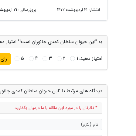
انتشار:
21 اردیبهشت 1402
بروزرسانی:
21 اردیبهشت 1402
به "این حیوان سلطان کمدی جانوران است!" امتیاز ده
امتیاز دهید:
1
2
3
4
5
رای
دیدگاه های مرتبط با "این حیوان سلطان کمدی جانور
* نظرتان را در مورد این مقاله با ما درمیان بگذارید