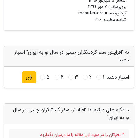
انتشار:
5 شهریور 1398
بروزرسانی:
7 مهر 1399
گردآورنده:
mosaferatro.ir
شناسه مطلب: 326
به "افزایش سفر گردشگران چینی در سال نو به ایران" امتیاز
دهید
امتیاز دهید:
1
2
3
4
5
رای
دیدگاه های مرتبط با "افزایش سفر گردشگران چینی در سال
نو به ایران"
* نظرتان را در مورد این مقاله با ما درمیان بگذارید