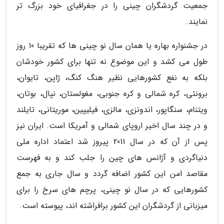
جمعیت گردشگران چینی را در جغرافیای خود بزرگ تر
نمایند.
در جشنواره بهاره یا همان سال نو چینی ها که تقریبا 10 روز
طول می کشد و این موضوع نه تنها برای کشور خودشان
بلکه به نفع کشورهایی نظیر هنگ کنگ، ژاپن، تایوان،
برونئی، کره شمالی و کره جنوبی، مغولستان، نپال، بوتان،
ویتنام، سنگاپور، اندونزی، مالزی، فیلیپین، موریتانی، تایلند
و در چند سال اخیر اروپای شمالی و آمریکا است. ایران نیز
پس از آن که در سال 2011 پیروز شد اعتماد اداره ملی
دنیاگردی و آژانس های چین را جلب کند و به فهرست
مقاصد امن این کشور اضافه گردد و سال جاری به جمع
کشورهایی که در سال نو چینی، پرچم های سرخ را برای
میزبانی از گردشگران این کشور برافراشته اند، پیوسته است.