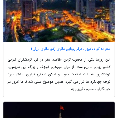
سفر به کوالالامپور ، مرکز رویایی مالزی (تور مالزی ارزان)
این روزها یکی از محبوب ترین مقاصد سفر در نزد گردشگران ایرانی
کشور زیبای مالزی ست. از میان شهرهای کوچک و بزرگ این سرزمین،
کوالالامپور به علت امکانات خوب و اماکن دیدنی فراوان بیشتر مورد
توجه جهانگرد ها قرار می گیرد؛ همین موضوع علتی شد تا ما امروز در
خبرنگاران تصمیم بگیریم به...