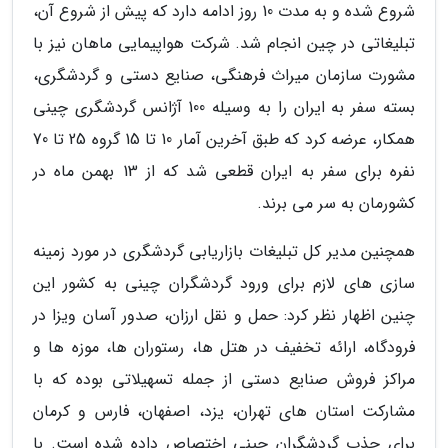
شروع شده و به مدت 10 روز ادامه دارد که پیش از شروع آن،
تبلیغاتی در چین انجام شد. شرکت هواپیمایی ماهان نیز با
مشورت سازمان میراث فرهنگی، صنایع دستی و گردشگری،
بسته سفر به ایران را به وسیله 100 آژانس گردشگری چینی
همکار، عرضه کرد که طبق آخرین آمار 10 تا 15 گروه 25 تا 70
نفره برای سفر به ایران قطعی شد که از 13 بهمن ماه در
کشورمان به سر می برند.
همچنین مدیر کل تبلیغات بازاریابی گردشگری در مورد زمینه
سازی های لازم برای ورود گردشگران چینی به کشور این
چنین اظهار نظر کرد: حمل و نقل ارزان، صدور آسان ویزا در
فرودگاه، ارائه تخفیف در هتل ها، رستوران ها، موزه ها و
مراکز فروش صنایع دستی از جمله تسهیلاتی بوده که با
مشارکت استان های تهران، یزد، اصفهان، فارس و کرمان
برای جذب گردشگران چینی اختصاص داده شده است. با