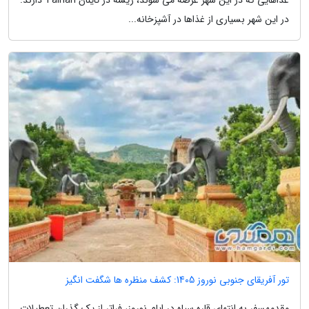
در این شهر بسیاری از غذاها در آشپزخانه...
تور آفریقای جنوبی نوروز 1405: کشف منظره ها شگفت انگیز
مقدمهسفر به انتهای قاره سیاه در ایام نوروز، فراتر از یک گذران تعطیلات