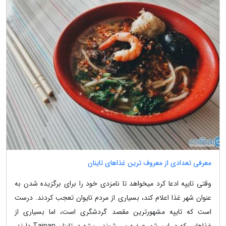
معرفی تعدادی از معروف ترین غذاهای تاینان
وقتی تایپه ادعا کرد میخواهد تا نامزدی خود را برای برگزیده شدن به
عنوان شهر غذا اعلام کند، بسیاری از مردم تایوان تعجب کردند. درست
است که تایپه مشهورترین مقصد گردشگری است، اما بسیاری از
غذاهایی که در این شهر عرضه می شوند، ریشه در تاینان Tainan دارند.