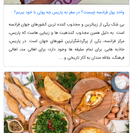
واحد پول فرانسه چیست؟ در سفر به پاریس چه پولی با خود ببریم؟
بی شک یکی از زیباترین و مجذوب کننده ترین کشورهای جهان فرانسه
است. به دلیل همین مجذوب کنندهیت ها و زیبایی هاست که پاریس،
مرکز فرانسه، یکی از پرگردشگرترین شهرهای جهان است. در پاریس،
جاذبه هایی برای تمام سلیقه ها وجود دارد؛ برای اهالی مد، اهالی
فرهنگ، علاقه مندان به آثار تاریخی و…...