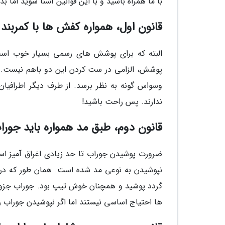
با ما همراه باشید و با این قوانین آشنا شوید اما ب
قانون اول، همواره کفش ها با کمربن
البته که برای پوشش های رسمی بسیار خوب است
پوشش، الزامی در ست کردن این دو باهم نیس
وسواس گونه به نظر برسد. از طرف دیگر اطراف
ندارند. پس راحت باشید!
قانون دوم، طبق مد همواره باید جور
ضرورت پوشیدن جوراب تا حد زیادی اغراق آمیز 
نپوشیدن به نوعی مد شده است. همان طور که در م
گردد پوشید و همچنان خوش تیپ بود. جوراب جز
ها احتیاج اساسی نیستند اما اگر نپوشیدن جوراب