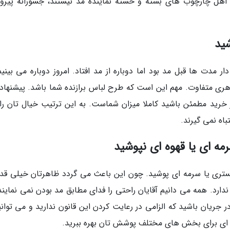
 اهل چارچوب های بسته و خسته نماینده مد نیستند، جسورانه پیروی
شید
ار مدت ها قبل مد بود اما دوباره از مد افتاد. امروز دوباره می بینی
ری متفاوت. مهم این است که طرح لباس برازنده شما باشد. پیشنهاد
ز خرید مطمئن باشید کاملا میزان شماست. به این ترتیب خیال تان ر
باه نمی گیرند.
مه ای یا قهوه ای نپوشید
اکستری یا سرمه ای پوشید. چون این باعث می گردد ظاهرتان خیلی قد
ندارد. همه می دانیم آقایان راحتی را فدای مطابق مد بودن نمی نمایند
جریان باشید که الزامی در رعایت کردن این قانون ندارید و می توانید
وه ای برای بخش های مختلف پوشش تان بهره ببرید.