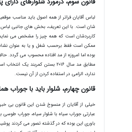
قانون سوم، درمورد شلوارهای دارای پل
لباس آقایان فراتر از همه اصول باید مناسب موق
شان است. با این تعریف، بخش های جانبی لباس برا
کاربردشان است که همه چیز را مشخص می نماید؛ 
ممکن است فقط برحسب شغل و یا به عنوان نشانه 
بوده اما امروزه از مد افتاده محسوب می گردد. حال
مطابق مد سال 2016 بستن کمربند 
ندارد، الزامی در استفاده کردن از آن نیست.
قانون چهارم، شلوار باید با جوراب ه
خیلی از آقایان از منسوخ شدن این قانون بی خبرن
عبارتی جوراب سیاه با شلوار سیاه، جوراب طوسی 
باوری این بوده که در گذشته تصور می کردند پوشی