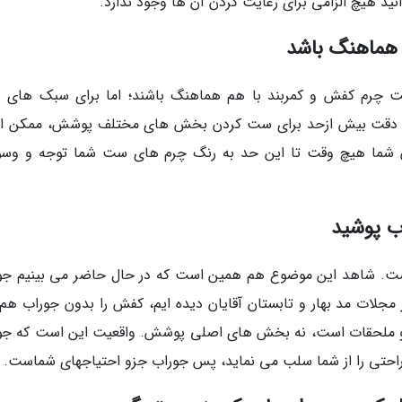
دانید هیچ الزامی برای رعایت کردن آن ها وجود ندارد.
د هماهنگ باشد
 چرم کفش و کمربند با هم هماهنگ باشند؛ اما برای سبک های د
ت. دقت بیش ازحد برای ست کردن بخش های مختلف پوشش، ممکن 
یان شما هیچ وقت تا این حد به رنگ چرم های ست شما توجه و وس
اب پوشید
است. شاهد این موضوع هم همین است که در حال حاضر می بینیم جو
جلات مد بهار و تابستان آقایان دیده ایم، کفش را بدون جوراب هم
و ملحقات است، نه بخش های اصلی پوشش. واقعیت این است که جو
 راحتی را از شما سلب می نماید، پس جوراب جزو احتیاجهای شماست.