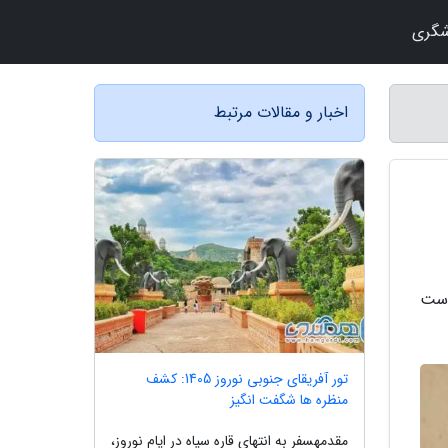
شگری
اخبار و مقالات مرتبط
 ست
تور آفریقای جنوبی نوروز 1405: کشف
منظره ها شگفت انگیز
مقدمهسفر به انتهای قاره سیاه در ایام نوروز،