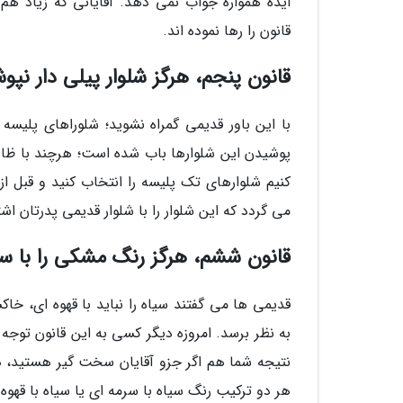
ایده همواره جواب نمی دهد. آقایانی که زیاد هم
قانون را رها نموده اند.
قانون پنجم، هرگز شلوار پیلی دار نپو
با این باور قدیمی گمراه نشوید؛ شلوراهای پلیسه د
پوشیدن این شلوارها باب شده است؛ هرچند با ظاه
کنیم شلوارهای تک پلیسه را انتخاب کنید و قبل ا
می گردد که این شلوار را با شلوار قدیمی پدرتان اشت
قانون ششم، هرگز رنگ مشکی را با سر
قدیمی ها می گفتند سیاه را نباید با قهوه ای، خ
به نظر برسد. امروزه دیگر کسی به این قانون توجه 
نتیجه شما هم اگر جزو آقایان سخت گیر هستید، در 
هر دو ترکیب رنگ سیاه با سرمه ای یا سیاه با قه