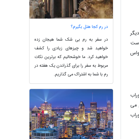
در رم کجا هتل بگیرم؟
یگر
در سفر به رم بی شک شما هیجان زده
است
خواهید شد و چیزهای زیادی را کشف
واس
خواهید کرد. ما خوشحالیم که برترین نکات
مربوط به سفر را برای گذراندن یک هفته در
رم با شما به اشتراک می گذاریم.
راب
 می
راب