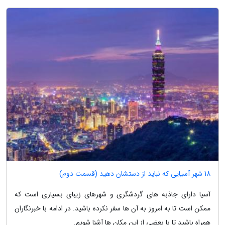
18 شهر آسیایی که نباید از دستشان دهید (قسمت دوم)
آسیا دارای جاذبه های گردشگری و شهرهای زیبای بسیاری است که
ممکن است تا به امروز به آن ها سفر نکرده باشید. در ادامه با خبرنگاران
همراه باشید تا با بعضی از این مکان ها آشنا شویم.