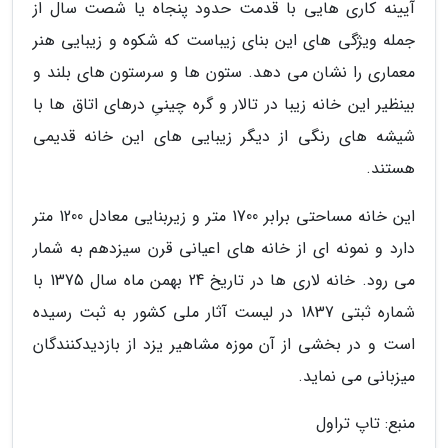
آیینه کاری هایی با قدمت حدود پنجاه یا شصت سال از
جمله ویژگی های این بنای زیباست که شکوه و زیبایی هنر
معماری را نشان می دهد. ستون ها و سرستون های بلند و
بینظیر این خانه زیبا در تالار و گره چینیِ درهای اتاق ها با
شیشه های رنگی از دیگر زیبایی های این خانه قدیمی
هستند.
این خانه مساحتی برابر 1700 متر و زیربنایی معادل 1200 متر
دارد و نمونه ای از خانه های اعیانی قرن سیزدهم به شمار
می رود. خانه لاری ها در تاریخ 24 بهمن ماه سال 1375 با
شماره ثبتی 1837 در لیست آثار ملی کشور به ثبت رسیده
است و در بخشی از آن موزه مشاهیر یزد از بازدیدکنندگان
میزبانی می نماید.
منبع: تاپ تراول