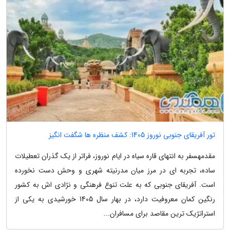
تور آفریقای جنوبی نوروز 1405: کشف منظره ها شگفت انگیز
مقدمهسفر به انتهای قاره سیاه در ایام نوروز، فراتر از یک گذران تعطیلات
ساده، تجربه ای در مرز میان مدرنیته شهری و وحش دست نخورده
است. آفریقای جنوبی که به علت تنوع فرهنگی و نژادی اش به کشور
رنگین کمان معروفیت دارد، در بهار سال 1405 خورشیدی به یکی از
استراتژیک ترین مقاصد برای مسافران...