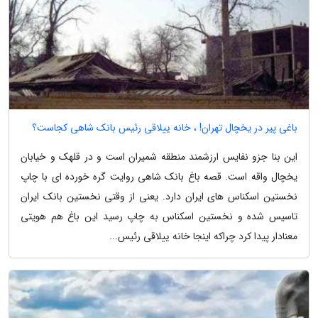
باغی پیر در یخچال تهران! ، خانه ییلاقی رئیس بانک شاهی کجاست؟
این بنا جزو نفایس ارزشمند منطقه شمیران است و در قلهک و خیابان
یخچال واقه است. قصه باغ بانک شاهی روایت گره خورده ای با چاپ
نخستین اسکناس های ایران دارد. یعنی از وقتی نخستین بانک ایران
تاسیس شده و نخستین اسکناس به چاپ رسید این باغ هم هویتی
معنادار پیدا کرد چراکه اینجا خانه ییلاقی رئیس...