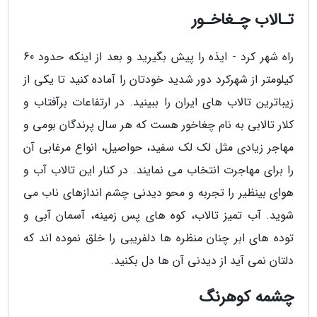
تـالاب چـغاخـور
راه شهر کرد - ایذه را پیش بگیرید و بعد از اینکه حدود 60
کیلومتر از شهرکرد دور شدید خودتان را آماده کنید تا یکی از
زیباترین تالاب های ایران را ببینید. در ارتفاعات برآفتاب و
کلار تالابی به نام چغاخور هست که هر سال پرندگان بومی و
مهاجر زیادی مثل لک لک سفید، حواصیل، انواع مرغابی آن
را برای مهاجرت انتخاب می نمایند. در کنار این تالاب آب و
هوای بینظیر را تجربه و محو دیدنی چشم اندازهای ناب می
شوید. آب تمیز تالاب، کوه های پس زمینه، آسمان آبی و
توده های ابر چنان منظره ها دلفریبی را خلق نموده اند که
دلتان نمی آید از دیدنی آن ها دل بکنید.
چشمه کوهرنگ