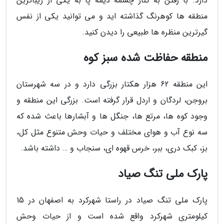
دارد. با رفتن به کنار چشمه دیمه پا به یکی از زیباترین
منطقه ها کوهرنگ گذاشته اید و می توانید یکی از نفس
گیرترین منظره ها طبیعی را دیدن کنید.
منطقه حفاظت شده سبز کوه
این منطقه 62 هزار هکتار بزرگی دارد و در سه شهرستان
بروجن، لردگان و اردل قرار گرفته است. بزرگی این منطقه و
وجود کوه ها، مرتع ها، جنگل ها و آبشارها باعث شده که
سه نوع آب و هوای مختلف و حیات وحش متنوع مثل کل،
بز، کبک دری، ببر، خرس قهوه ای، سنجاب و … داشته باشد.
پارک ملی تنگ صیاد
پارک ملی تنگ صیاد در راستا شهرکرد به اصفهان در 15
کیلومتری شهرکرد واقع شده است و از حیات وحش