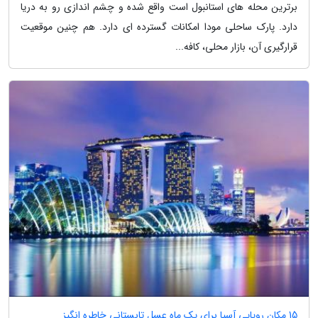
برترین محله های استانبول است واقع شده و چشم اندازی رو به دریا
دارد. پارک ساحلی مودا امکانات گسترده ای دارد. هم چنین موقعیت
قرارگیری آن، بازار محلی، کافه...
15 مکان رویایی آسیا برای یک ماه عسل تابستانی خاطره انگیز