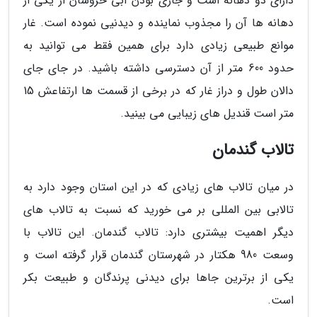
دارای دو دهانه است و جاری بودن آبی خروشان از یکی از
دهانه ها آن را مجذوب نماینده و دیدنیی نموده است. غار
موانع طبیعی زیادی دارد برای همین فقط می توانید به
حدود 600 متر از آن دسترسی داشته باشید. در جای جای
دالان طول و دراز غار که در برخی از قسمت ها ارتفاعش 15
متر است قندیل های زیبایی می بینید.
تالاب گندمان
در میان تالاب های زیادی که در این استان وجود دارد به
تالابی بین المللی بر می خورید که نسبت به تالاب های
دیگر اهمیت بیشتری دارد: تالاب گندمان. این تالاب با
وسعت 980 هکتار در شهرستان گندمان قرار گرفته است و
یکی از برترین جاها برای دیدنی پرندگان و طبیعت بکر
است.