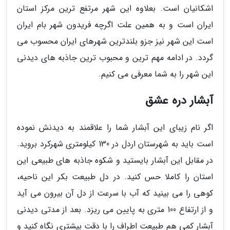
اشکانیان است. بعلاوه این شهر مرتفع ترین مرکز استان
ایران است و به همین علت اگرچه فریدون شهر بام ایران
است این شهر نیز جزو بلندترین شهرهای ایران محسوب می
گردد. در ادامه مهم ترین و محبوب ترین جاذبه های دیدنی
این شهر را به شما معرفی می کنیم.
آبشار دره عشق
اگر نام زیبای این آبشار شما را علاقمند به دیدنش نموده
است باید به شهرستان اردل در 130 کیلومتری شهرکرد بروید.
در مقابل این آبشار بایستید و شکوه جاذبه های طبیعی این
استان را کاملا حس کنید. در دل طبیعت بکر این ناحیه،
کوهی را می بینید که آب با سرعت از دل آن بیرون می آید
و از ارتفاع 100 متری به پایین می ریزد. بعد از مدتی دیدنی
آبشار کمی هم طبیعت اطراف را با دقت بیشتری نگاه کنید و