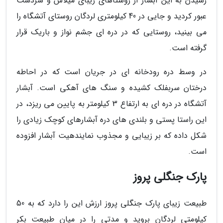
رسیدن به این آبشار از روستاهای زیبای میلاس و سردشت
عبور کردید و جایی در 40 کیلومتری لردگان روستای آتشگاه را
می بینید، روستایی که در دره ای جشم نواز و باریک قرار
گرفته است.
در وسط دره رودخانه ای در جریان است که در احاطه
درختان سربفلک کشیده و سنگ های آهکی است. آبشار
آتشگاه در دره ای به ارتفاع 3 کیلومتر به پایین می ریزد، در
این راستا پستی و بلندی های دره آبشارهای کوچک زیادی را
شکل داده که بر زیبایی و مجذوب نمایندهیت آبشار افزوده
است.
پارک جنگلی پروز
طبیعت زیبای پارک جنگلی پروز ارزش این را دارد که به 50
کیلومتی لردگان بروید و مدتی را در میان طبیعت بکر