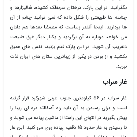
بگذرانید. در این پارک، درختان سربفلک کشیده، شالیزارها و
چشمه ها طبیعتی را شکل داده که نمی توانید چشم از آن
ها بردارید. اینجا آنقدر زیباست که مطمئنا بعدها هم دلتان
می خواهد دوباره به آن برگردید و یکبار دیگر غرق طبیعت
دلفریب آن شوید. در این پارک قدم بزنید، نفس های عمیق
بکشید و از بودن در یکی از زیباترین ستان های ایران لذت
ببرید.
غار سراب
غار سراب در 56 کیلومتری جنوب غربی شهرکرد قرار گرفته
است و برای رسیدن به آن باید راه آسفالته دره ای زیبا را
پیش بگیرید.در انتهای این راستا از ماشین پیاده می شوید و
تا رسیدن به غار حدود 15 دققیه پیاده روی می کنید. این غار