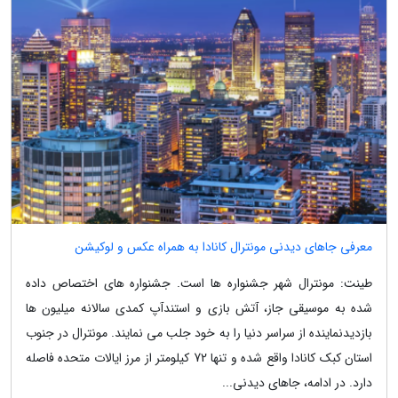
معرفی جاهای دیدنی مونترال کانادا به همراه عکس و لوکیشن
طینت: مونترال شهر جشنواره ها است. جشنواره های اختصاص داده
شده به موسیقی جاز، آتش بازی و استندآپ کمدی سالانه میلیون ها
بازدیدنماینده از سراسر دنیا را به خود جلب می نمایند. مونترال در جنوب
استان کبک کانادا واقع شده و تنها 72 کیلومتر از مرز ایالات متحده فاصله
دارد. در ادامه، جاهای دیدنی...