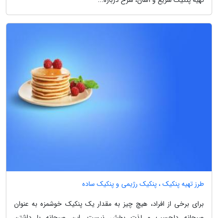
طرز تهیه پنکیک ، پنکیک رژیمی و پنکیک ساده
برای برخی از افراد، هیچ چیز به مقدار یک پنکیک خوشمزه به عنوان
صبحانه دلچسب و لذت بخش نیست. این صبحانه با داشتن