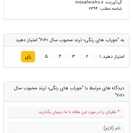
گردآورنده:
mosaferatro.ir
شناسه مطلب: 2394
به "جوراب های رنگی؛ ترند محبوب سال 2020" امتیاز دهید
امتیاز دهید:
1
2
3
4
5
رای
دیدگاه های مرتبط با "جوراب های رنگی؛ ترند محبوب سال
2020"
* نظرتان را در مورد این مقاله با ما درمیان بگذارید