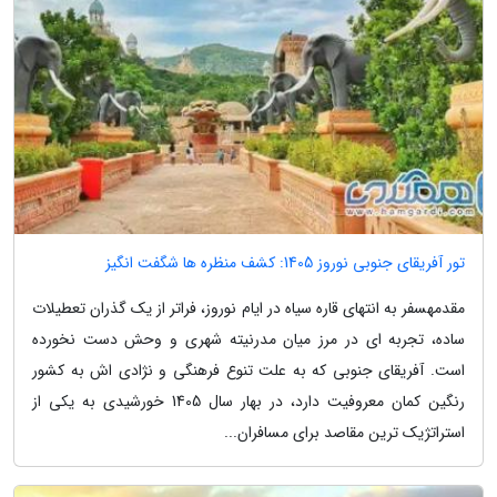
تور آفریقای جنوبی نوروز 1405: کشف منظره ها شگفت انگیز
مقدمهسفر به انتهای قاره سیاه در ایام نوروز، فراتر از یک گذران تعطیلات
ساده، تجربه ای در مرز میان مدرنیته شهری و وحش دست نخورده
است. آفریقای جنوبی که به علت تنوع فرهنگی و نژادی اش به کشور
رنگین کمان معروفیت دارد، در بهار سال 1405 خورشیدی به یکی از
استراتژیک ترین مقاصد برای مسافران...