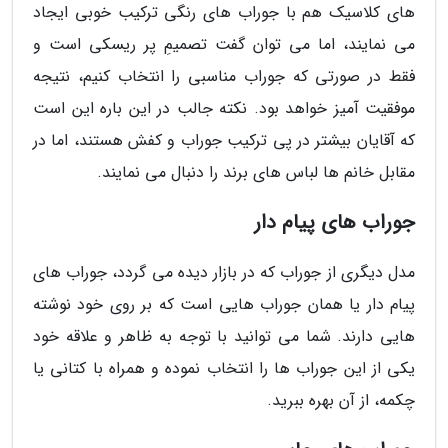
های کلاسیک هم با جوراب های رنگی ترکیب خوبی ایجاد
می نمایند، اما می توان گفت تصمیمِ پر ریسکی است و
فقط در صورتی که جوراب مناسبی را انتخاب کنیم، نتیجه
موفقیت آمیز خواهد بود. نکته جالب در این باره این است
که آقایان بیشتر در پی ترکیب جوراب و کفش هستند، اما در
مقابل خانم ها لباس های برند را دنبال می نمایند.
جوراب های پیام دار
مدل دیگری از جوراب که در بازار دیده می گردد، جوراب های
پیام دار یا همان جوراب هایی است که بر روی خود نوشته
هایی دارند. شما می توانید با توجه به ظاهر و علاقه خود
یکی از این جوراب ها را انتخاب نموده و همراه با کتانی یا
چکمه، از آن بهره ببرید.